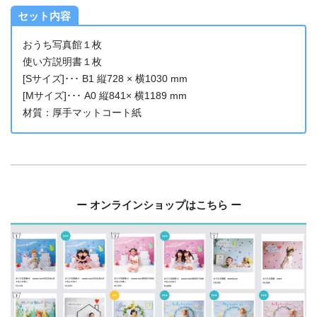
セット内容
おうち写真館１枚
使い方説明書１枚
[Sサイズ]･･･ B1 縦728 × 横1030 mm
[Mサイズ]･･･ A0 縦841× 横1189 mm
材質：厚手マットコート紙
ー オンラインショップはこちら ー