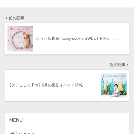
前の記事
おうち写真館 happy-cookie SWEET PINK｜…
次の記事
【グラこころ Pro】6月の撮影イベント情報
MENU