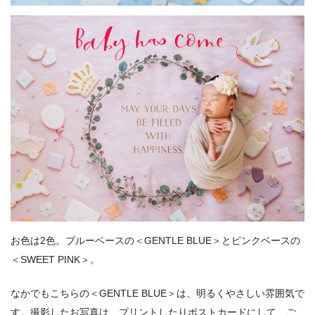
お色は2色。ブルーベースの＜GENTLE BLUE＞とピンクベースの
＜SWEET PINK＞。
なかでもこちらの＜GENTLE BLUE＞は、明るくやさしい雰囲気で
す。撮影したお写真は、プリントしたりポストカードにして、ご