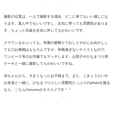
撮影の位置は、一人で撮影する場合、どこに来てもいい感じにな
ります。真ん中でもいいですし、左右に寄っても雰囲気がありま
す。ちょっと目線を左右に外してもかわいいです。
クラウンをかぶっても、和風の髪飾りでおしとやかにおめかしし
ても◎お着物はもちろんですが、和風過ぎないテイストなので、
ワンピース等のお洋服でもマッチします。お団子やひなまつり用
ケーキと一緒に撮影してもかわいいですね。
赤ちゃんから、大きくなったお子様まで。また、ごきょうだいや
お友達と一緒に。ひなまつりらしい雰囲気たっぷりのphotoを撮る
なら、こちらのmomoがオススメです＾＾