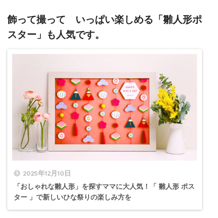
飾って撮って いっぱい楽しめる「雛人形ポ
スター」も人気です。
2025年12月10日
「おしゃれな雛人形」を探すママに大人気！「 雛人形 ポス
ター 」で新しいひな祭りの楽しみ方を