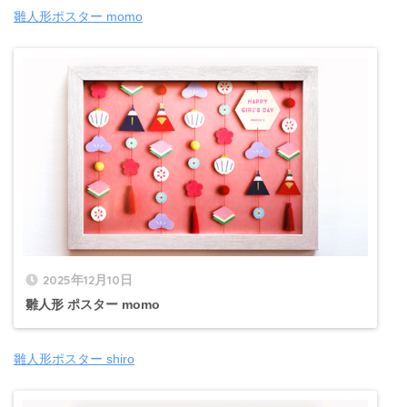
雛人形ポスター momo
2025年12月10日
雛人形 ポスター momo
雛人形ポスター shiro