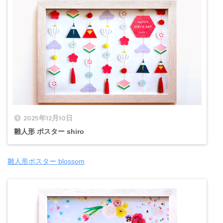
2025年12月10日
雛人形 ポスター shiro
雛人形ポスター blossom