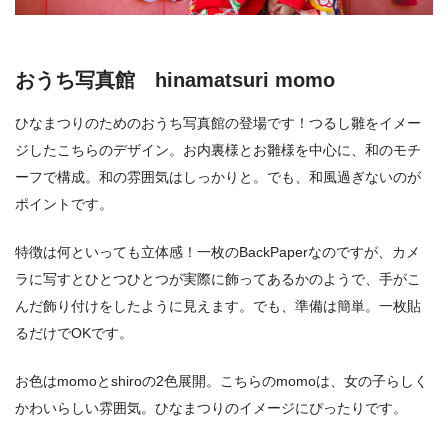
おうち写真館 hinamatsuri momo
ひなまつりのためのおうち写真館の登場です！つるし雛をイメー
ジしたこちらのデザイン。お内裏様とお雛様を中心に、和のモチ
ーフで構成。和の雰囲気はしっかりと。でも、和風過ぎないのが
ポイントです。
特徴は何といっても立体感！一枚のBackPaperなのですが、カメ
ラに写すとひとつひとつが実際に飾ってあるかのようで、手がこ
んだ飾り付けをしたように見えます。でも、準備は簡単。一枚貼
るだけでOKです。
お色はmomoとshiroの2色展開。こちらのmomoは、女の子らしく
かわいらしい雰囲気。ひなまつりのイメージにぴったりです。