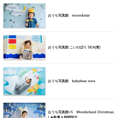
おうち写真館 moon&star
おうち写真館 こいのぼり SEA(青)
おうち写真館 babybear sora
おうち写真館+S Wonderland Christmas
| ★数量＆期間限定