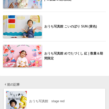
おうち写真館 こいのぼり SUN (黄色)
おうち写真館 めでたづくし 紅 | 数量＆期
間限定
前の記事
おうち写真館 stage red