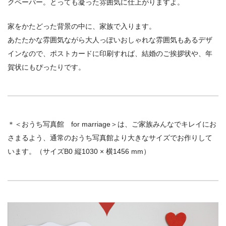
クペーパー。とっても凝った雰囲気に仕上がりますよ。
家をかたどった背景の中に、家族で入ります。
あたたかな雰囲気ながら大人っぽいおしゃれな雰囲気もあるデザ
インなので、ポストカードに印刷すれば、結婚のご挨拶状や、年
賀状にもぴったりです。
＊＜おうち写真館 for marriage＞は、ご家族みんなでキレイにお
さまるよう、通常のおうち写真館より大きなサイズでお作りして
います。（サイズB0 縦1030 × 横1456 mm）