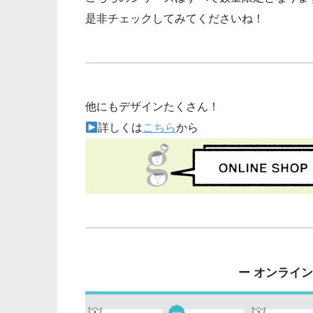
是非チェックしてみてくださいね！
他にもデザインたくさん！
詳しくは
こちら
から
ー オンライ