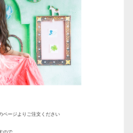
のページよりご注文ください
すので