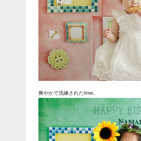
爽やかで洗練されたlime。