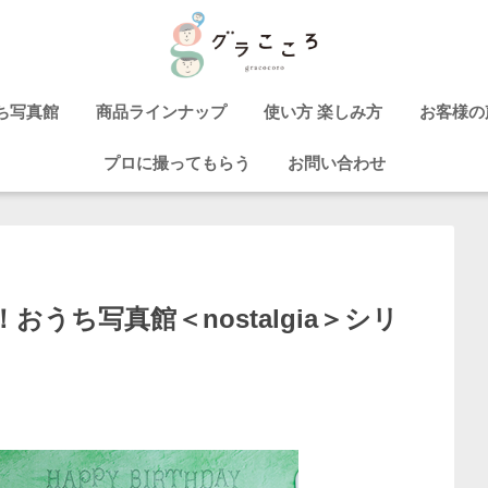
ち写真館
商品ラインナップ
使い方 楽しみ方
お客様の
プロに撮ってもらう
お問い合わせ
おうち写真館＜nostalgia＞シリ