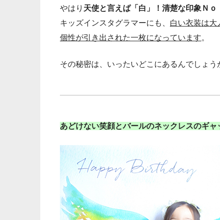
やはり
天使と言えば「白」！清楚な印象Ｎｏ
キッズインスタグラマーにも、
白い衣装は大
個性が引き出された一枚になっています
。
その秘密は、いったいどこにあるんでしょう
あどけない笑顔とバールのネックレスのギャ