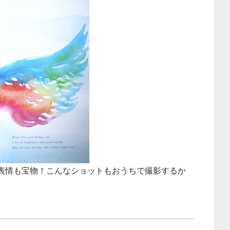
表情も宝物！こんなショットもおうちで撮影するか