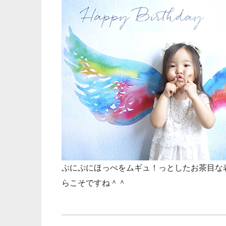
ぷにぷにほっぺをムギュ！っとしたお茶目な
らこそですね＾＾