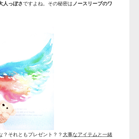
大人っぽさ
ですよね。その秘密は
ノースリーブのワ
な？それともプレゼント？？
大事なアイテムと一緒