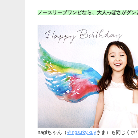
ノースリーブワンピなら、大人っぽさがグン
nagiちゃん（
＠ngs.rky.kuy
さま）も同じくホ