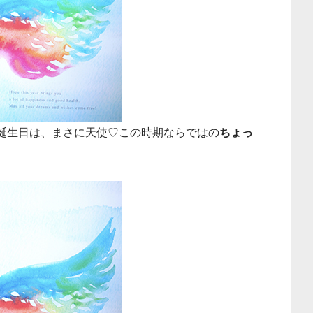
お誕生日は、まさに天使♡この時期ならではの
ちょっ