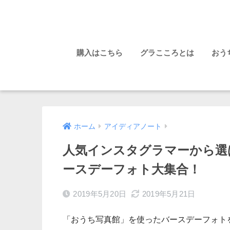
購入はこちら
グラこころとは
おう
ホーム
アイディアノート
人気インスタグラマーから選ば
ースデーフォト大集合！
2019年5月20日
2019年5月21日
「おうち写真館」を使ったバースデーフォトを撮