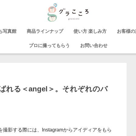
ち写真館
商品ラインナップ
使い方 楽しみ方
お客様の
プロに撮ってもらう
お問い合わせ
れる＜angel＞。それぞれのバ
影する際には、Instagramからアイディアをもら