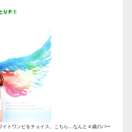
とＵＰ！
ワイトワンピをチョイス。こちら…なんと４歳のバー