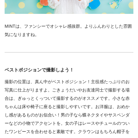
MINTは、ファンシーでオシャレ感抜群。よりふんわりとした雰囲
気になりますね。
ベストポジションで撮影しよう！
撮影の位置は、真ん中がベストポジション！主役感たっぷりのお
写真に仕上がりますよ。ごきょうだいやお友達同士で撮影する場
合は、ぎゅっとくっついて撮影するのがオススメです。小さな赤
ちゃんは床や椅子に座ると撮影しやすいです。お洋服は、おめか
し感があるものがお似合い！男の子なら蝶ネクタイやサスペンダ
ーなどの小物でアクセントを。女の子はレースやチュールのつい
たワンピースを合わせると素敵です。クラウンはもちろん帽子を