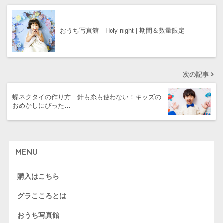
おうち写真館 Holy night | 期間＆数量限定
次の記事
蝶ネクタイの作り方｜針も糸も使わない！キッズの
おめかしにぴった…
MENU
購入はこちら
グラこころとは
おうち写真館