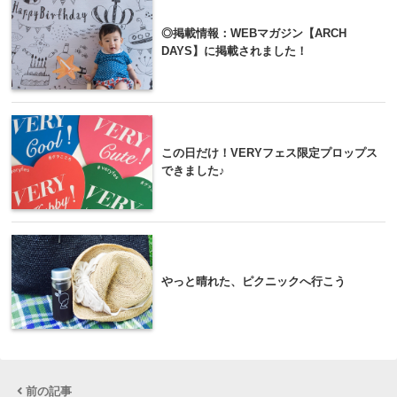
◎掲載情報：WEBマガジン【ARCH
DAYS】に掲載されました！
この日だけ！VERYフェス限定プロップス
できました♪
やっと晴れた、ピクニックへ行こう
前の記事