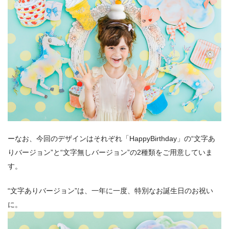
ーなお、今回のデザインはそれぞれ「HappyBirthday」の“文字あ
りバージョン”と“文字無しバージョン”の2種類をご用意していま
す。
“文字ありバージョン”は、一年に一度、特別なお誕生日のお祝い
に。