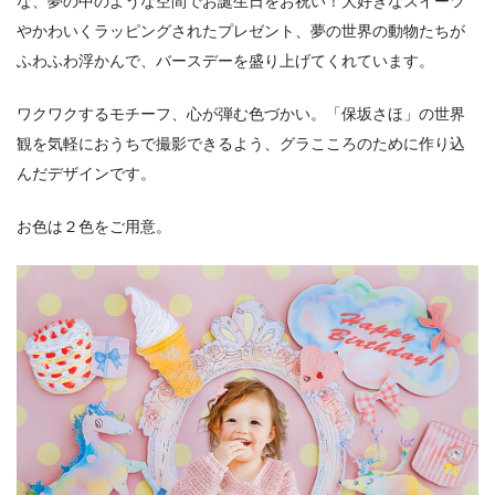
な、夢の中のような空間でお誕生日をお祝い！大好きなスイーツ
やかわいくラッピングされたプレゼント、夢の世界の動物たちが
ふわふわ浮かんで、バースデーを盛り上げてくれています。
ワクワクするモチーフ、心が弾む色づかい。「保坂さほ」の世界
観を気軽におうちで撮影できるよう、グラこころのために作り込
んだデザインです。
お色は２色をご用意。