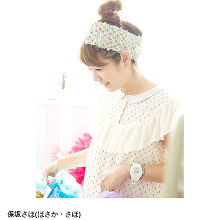
保坂さほ(ほさか・さほ)