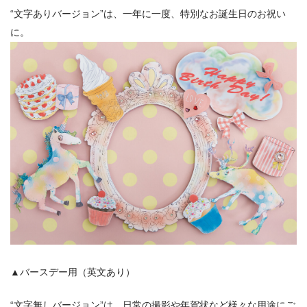
“文字ありバージョン”は、一年に一度、特別なお誕生日のお祝い
に。
▲バースデー用（英文あり）
“文字無しバージョン”は、日常の撮影や年賀状など様々な用途にご