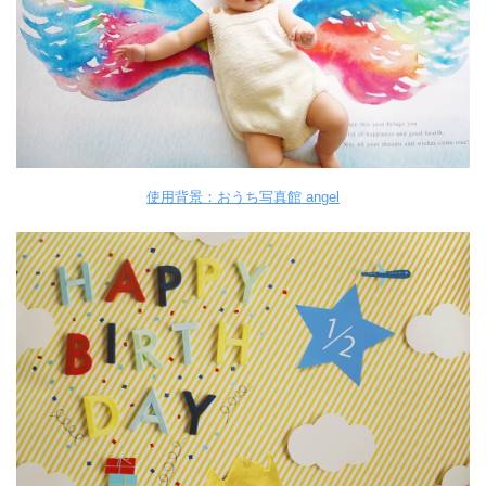
使用背景：おうち写真館 angel