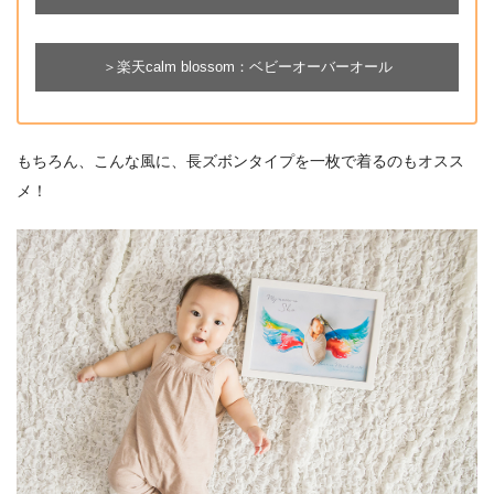
＞楽天calm blossom：ベビーオーバーオール
もちろん、こんな風に、長ズボンタイプを一枚で着るのもオスス
メ！