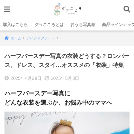
購入はこちら
グラこころとは
おうち写真館
商品ラインナッ
ホーム
アイディアノート
ハーフバースデー写真の衣装どうする？ロンパー
ス、ドレス、スタイ…オススメの「衣装」特集
2025年4月28日
2025年5月3日
ハーフバースデー
写真に
どんな衣装を選ぶか、お悩み中の
ママへ