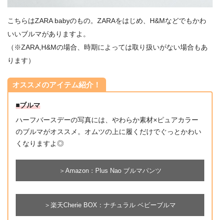
こちらはZARA babyのもの。ZARAをはじめ、H&Mなどでもかわ
いいブルマがありますよ。
（※ZARA,H&Mの場合、時期によっては取り扱いがない場合もあ
ります）
オススメのアイテム紹介！
■ブルマ
ハーフバースデーの写真には、やわらか素材×ピュアカラー
のブルマがオススメ。オムツの上に履くだけでぐっとかわい
くなりますよ◎
＞Amazon：Plus Nao ブルマパンツ
＞楽天Cherie BOX：ナチュラル ベビーブルマ