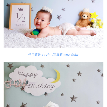
使用背景：おうち写真館 moon&star