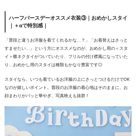
ハーフバースデーオススメ衣装③｜おめかしスタイ
｜＋αで特別感｜
「普段と違うお洋服を着てくれるかな…？」「お着替えはさっと
すませたい…」という方にオススメなのが、おめかし用の＜スタ
イ＞蝶ネクタイがついていたり、フリルの付け襟風になっていた
り…おめかし用のスタイは種類もかなり豊富です◎
スタイなら、いつも着ているお洋服の上にさっとつけるだけでOK
なのが嬉しいポイント。普段のお洋服の着心地はそのままに、お
顔まわりがパッと華やぎ、写真映えも抜群！