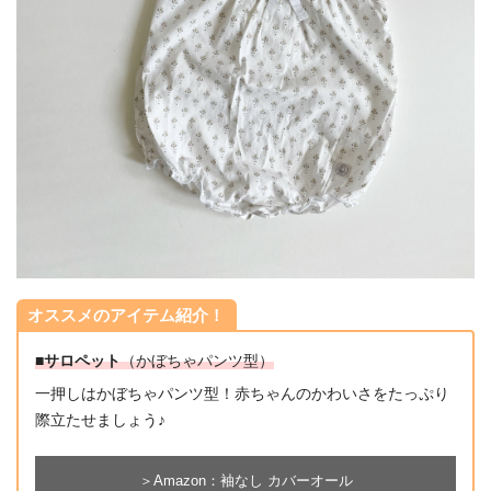
オススメのアイテム紹介！
■サロペット
（かぼちゃパンツ型）
一押しはかぼちゃパンツ型！赤ちゃんのかわいさをたっぷり
際立たせましょう♪
＞Amazon：袖なし カバーオール