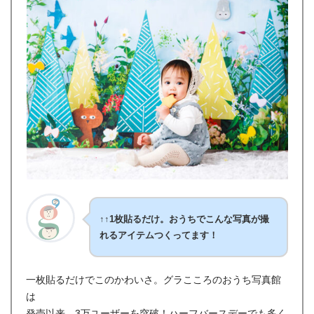
↑↑
1枚貼るだけ。おうちでこんな写真が撮
れるアイテムつくってます！
一枚貼るだけでこのかわいさ。グラこころのおうち写真館
は
発売以来、3万ユーザーを突破！ハーフバースデーでも多く