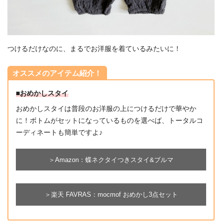
つけるだけなのに、まるでお洋服を着ているみたいに！
オススメのアイテム紹介！
■おめかしスタイ
おめかしスタイは普段のお洋服の上につけるだけで華やか
に！ボトムがセットになっているものを選べば、トータルコ
ーディネートも簡単ですよ♪
＞Amazon：蝶ネクタイつきスタイ&ブルマ
＞楽天 FAVRAS：mocmof おめかし3点セット