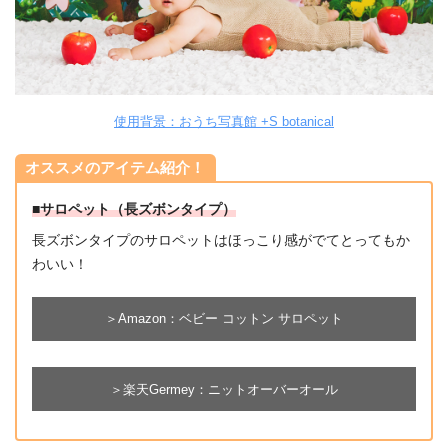
使用背景：おうち写真館 +S botanical
オススメのアイテム紹介！
■サロペット（長ズボンタイプ）
長ズボンタイプのサロペットはほっこり感がでてとってもか
わいい！
＞Amazon：ベビー コットン サロペット
＞楽天Germey：ニットオーバーオール