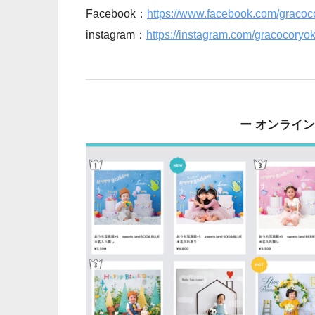
Facebook：
https://www.facebook.com/gracoc
instagram：
https://instagram.com/gracocoryok
ー オンライ