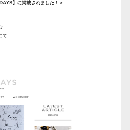
DAYS】に掲載されました！＞
な
にて