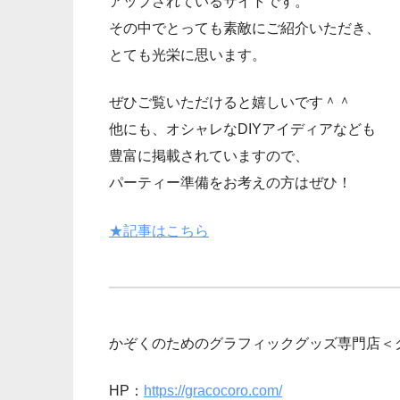
アップされているサイトです。
その中でとっても素敵にご紹介いただき、
とても光栄に思います。
ぜひご覧いただけると嬉しいです＾＾
他にも、オシャレなDIYアイディアなども
豊富に掲載されていますので、
パーティー準備をお考えの方はぜひ！
★記事はこちら
かぞくのためのグラフィックグッズ専門店＜
HP：
https://gracocoro.com/