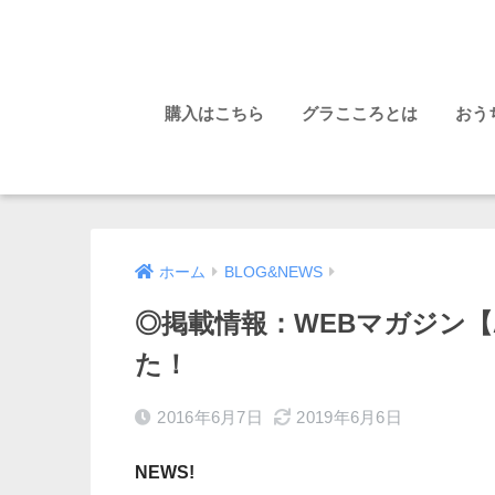
購入はこちら
グラこころとは
おう
ホーム
BLOG&NEWS
◎掲載情報：WEBマガジン【A
た！
2016年6月7日
2019年6月6日
NEWS!