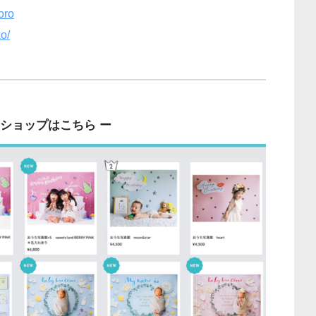
oro
o/
ンショップはこちら ー