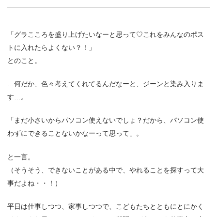
「グラこころを盛り上げたいなーと思って♡これをみんなのポス
トに入れたらよくない？！」
とのこと。
…何だか、色々考えてくれてるんだなーと、ジーンと染み入りま
す…。
「まだ小さいからパソコン使えないでしょ？だから、パソコン使
わずにできることないかなーって思って」。
と一言。
（そうそう、できないことがある中で、やれることを探すって大
事だよね・・！）
平日は仕事しつつ、家事しつつで、こどもたちとともにとにかく