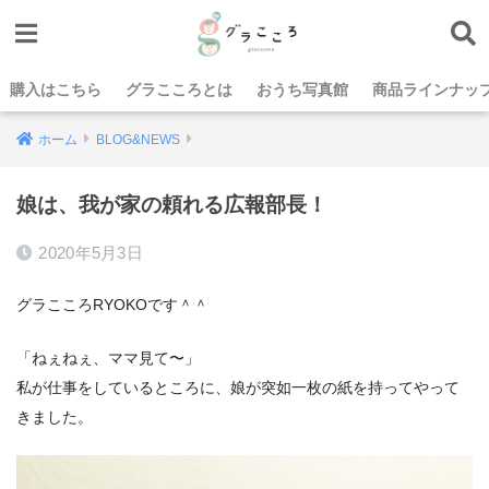
購入はこちら
グラこころとは
おうち写真館
商品ラインナッ
ホーム
BLOG&NEWS
娘は、我が家の頼れる広報部長！
2020年5月3日
グラこころRYOKOです＾＾
「ねぇねぇ、ママ見て〜」
私が仕事をしているところに、娘が突如一枚の紙を持ってやって
きました。