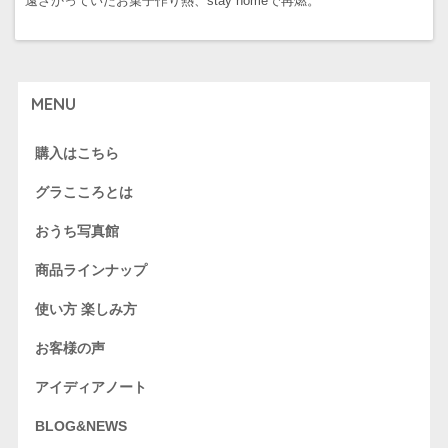
前の記事
新型コロナウイルスに伴う弊社の対応につきまして
次の記事
遠ざかっていたお菓子作り熱、stay homeで再燃。
MENU
購入はこちら
グラこころとは
おうち写真館