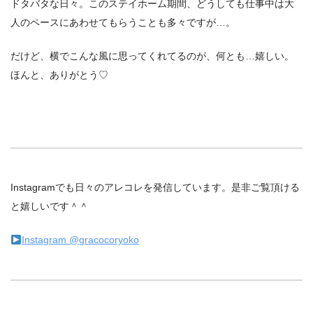
ドタバタな日々。このステイホーム期間、どうしても仕事中は大
人のペースにあわせてもらうことも多々ですが…。
だけど、横でこんな風に思ってくれてるのが、何とも…嬉しい。
ほんと、ありがとう♡
Instagramでも日々のアレコレを発信しています。是非ご覧頂ける
と嬉しいです＾＾
Instagram @gracocoryoko