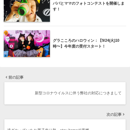
ニューボーンフォトは初めての自宅で家族
写真。あいのり桃ちゃんが退院後に撮影し
てくれました！
パパとママのフォトコンテストを開催しま
す！
グラこころのハロウィン：【9/24(火)10
時〜】今年度の受付スタート！