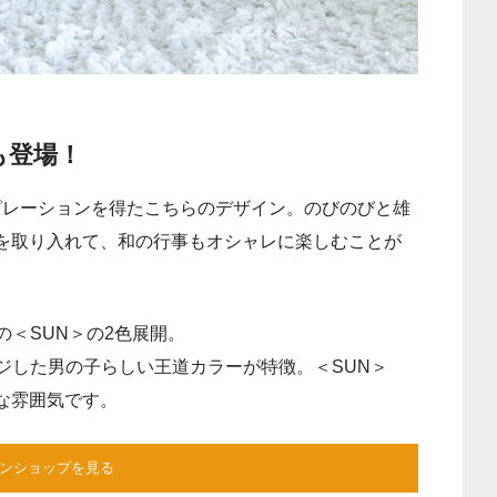
も登場！
ピレーションを得たこちらのデザイン。のびのびと雄
を取り入れて、和の行事もオシャレに楽しむことが
の＜SUN＞の2色展開。
ジした男の子らしい王道カラーが特徴。＜SUN＞
な雰囲気です。
ンショップを見る