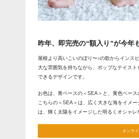
昨年、即完売の“額入り”が今年
屋根より高いこいのぼり〜♪の歌からインス
大な雰囲気を持ちながら、ポップなテイスト
できるデザインです。
お色は、青ベースの＜SEA＞と、黄色ベース
こちらの＜SEA＞は、広く大きな海をイメー
は、輝く太陽をイメージした明るくオシャレ
オンライ