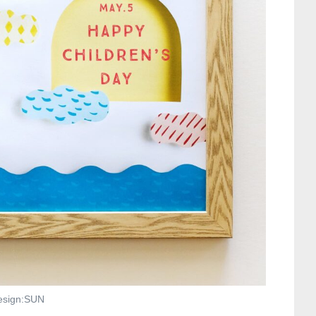
esign:SUN