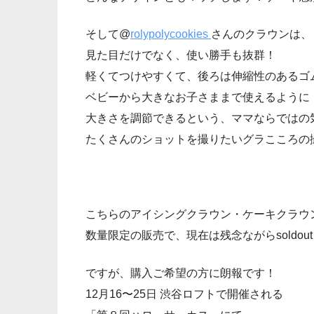
そして@
rolypolycookies
さんのクラウンは、
見た目だけでなく、使い勝手も抜群！
軽くてつけやすくて、後ろは伸縮性のあるゴ
ベビーから大きなお子さままで使えるように
大きさを調節できるという、ママならではの
たくさんのショットを撮りたいグラこころの
こちらのアイシングクラウン・ケーキクラウ
数量限定の販売で、現在は残念ながらsoldou
ですが、購入ご希望の方に朗報です！
12月16〜25日 渋谷ロフトで開催される