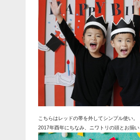
こちらはレッドの帯を外してシンプル使い。
2017年酉年にちなみ、ニワトリの頭とお揃い