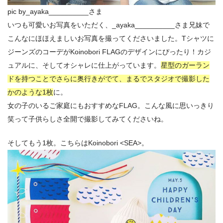
pic by_ayaka__________さま
いつも可愛いお写真をいただく、_ayaka__________さま兄妹で
こんなにほほえましいお写真を撮ってくださいました。Tシャツに
ジーンズのコーデがKoinobori FLAGのデザインにぴったり！カジ
ュアルに、そしてオシャレに仕上がっています。
星型のガーラン
ドを持つことでさらに奥行きがでて、まるでスタジオで撮影した
かのような1枚
に。
女の子のいるご家庭にもおすすめなFLAG。こんな風に思いっきり
笑って子供らしさ全開で撮影してみてくださいね。
そしてもう1枚。こちらはKoinobori <SEA>。