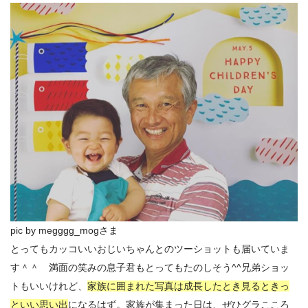
pic by megggg_mogさま
とってもカッコいいおじいちゃんとのツーショットも届いていま
す＾＾ 満面の笑みの息子君もとってもたのしそう^^兄弟ショッ
トもいいけれど、
家族に囲まれた写真は成長したとき見るときっ
といい思い出
になるはず。家族が集まった日は、ぜひグラこころ