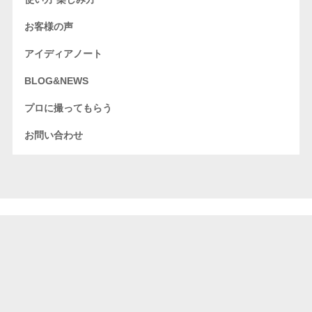
お客様の声
アイディアノート
BLOG&NEWS
プロに撮ってもらう
お問い合わせ
HOME
購入はこちら
グラこころとは
おうち写真館
商品ラインナップ
使い方 楽しみ方
お客様の声
アイディアノート
BLOG&NEWS
プロに撮ってもらう
お問い合わせ