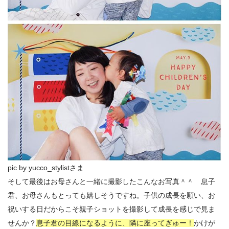
pic by yucco_stylistさま
そして最後はお母さんと一緒に撮影したこんなお写真＾＾ 息子
君、お母さんもとっても嬉しそうですね。子供の成長を願い、お
祝いする日だからこそ親子ショットを撮影して成長を感じで見ま
せんか？
息子君の目線になるように、隣に座ってぎゅー！
かけが