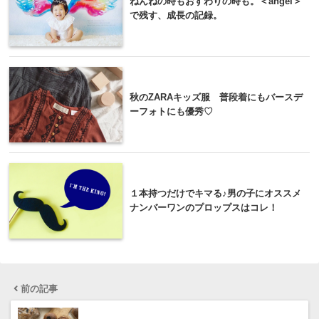
ねんねの時もおすわりの時も。＜angel＞
で残す、成長の記録。
秋のZARAキッズ服 普段着にもバースデ
ーフォトにも優秀♡
１本持つだけでキマる♪男の子にオススメ
ナンバーワンのプロップスはコレ！
前の記事