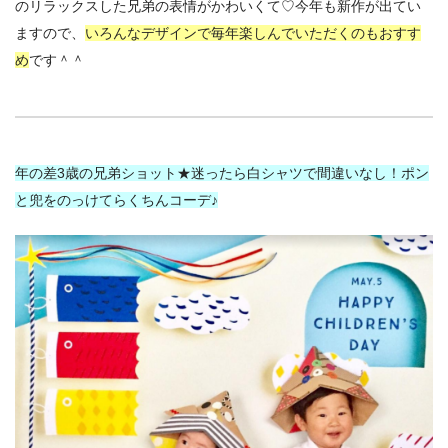
のリラックスした兄弟の表情がかわいくて♡今年も新作が出てい
ますので、
いろんなデザインで毎年楽しんでいただくのもおすす
め
です＾＾
年の差3歳の兄弟ショット★迷ったら白シャツで間違いなし！ポン
と兜をのっけてらくちんコーデ♪