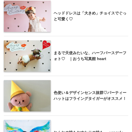
ヘッドドレスは「大きめ」チョイスでぐっ
と可愛く♡
まるで天使みたいな、ハーフバースデーフ
ォト♡ ｜おうち写真館 heart
色使い＆デザインセンス抜群♡パーティー
ハットはフライングタイガーがオススメ！