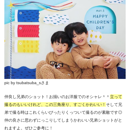
pic by tsubatsuba_sさま
仲良し兄弟のショット！お揃いのお洋服でのオシャレ＾＾
立って
撮るのもいいけれど、この三角座り、すごくかわいい！
そして兄
弟で撮る時はこれくらいぴったりくっついて撮るのが素敵です◎
仲の良さに思わずにっこりしてしまうかわいい兄弟ショットがと
れますよ。ぜひご参考に！