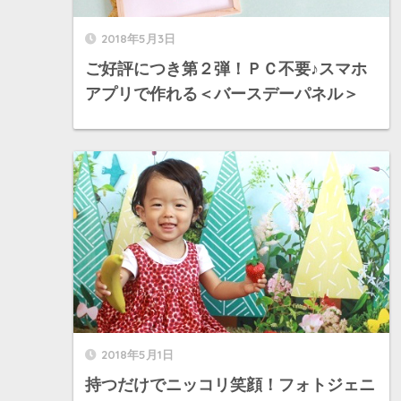
2018年5月3日
ご好評につき第２弾！ＰＣ不要♪スマホ
アプリで作れる＜バースデーパネル＞
2018年5月1日
持つだけでニッコリ笑顔！フォトジェニ