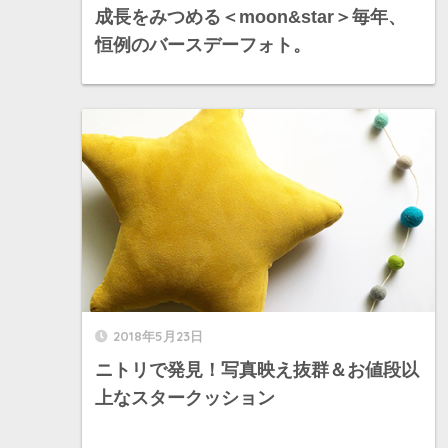
成長をみつめる＜moon&star＞毎年、
恒例のバースデーフォト。
2018年5月23日
ニトリで発見！写真映え抜群＆お値段以
上なスタークッション