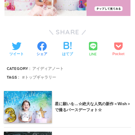
SHARE
LINE
ツイート
シェア
はてブ
Pocket
CATEGORY :
アイディアノート
TAGS :
トップギャラリー
星に願いを…☆絶大な人気の新作＜Wish＞
で撮るバースデーフォト☆