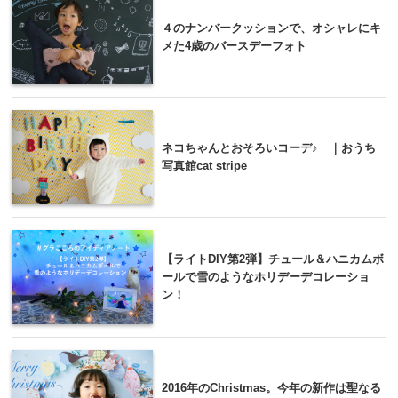
４のナンバークッションで、オシャレにキ
メた4歳のバースデーフォト
ネコちゃんとおそろいコーデ♪ ｜おうち
写真館cat stripe
【ライトDIY第2弾】チュール＆ハニカムボ
ールで雪のようなホリデーデコレーショ
ン！
2016年のChristmas。今年の新作は聖なる