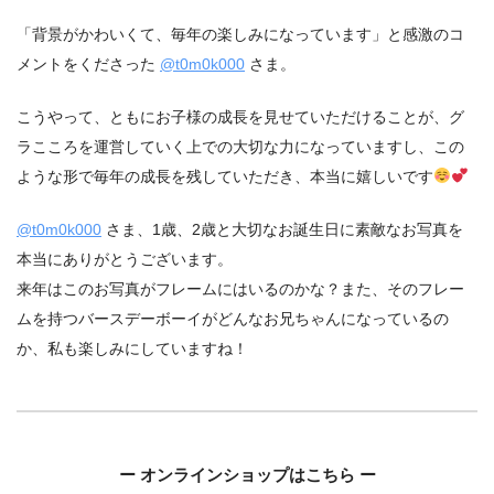
「背景がかわいくて、毎年の楽しみになっています」と感激のコ
メントをくださった
@t0m0k000
さま。
こうやって、ともにお子様の成長を見せていただけることが、グ
ラこころを運営していく上での大切な力になっていますし、この
ような形で毎年の成長を残していただき、本当に嬉しいです
@t0m0k000
さま、1歳、2歳と大切なお誕生日に素敵なお写真を
本当にありがとうございます。
来年はこのお写真がフレームにはいるのかな？また、そのフレー
ムを持つバースデーボーイがどんなお兄ちゃんになっているの
か、私も楽しみにしていますね！
ー オンラインショップはこちら ー