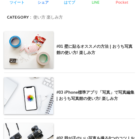
LINE
ツイート
シェア
はてブ
Pocket
CATEGORY :
使い方 楽しみ方
#01 壁に貼るオススメの方法 | おうち写真
館の使い方/ 楽しみ方
#03 iPhone標準アプリ「写真」で写真編集
| おうち写真館の使い方/ 楽しみ方
#02 我が子のいい写真を撮る8つのコツ | お