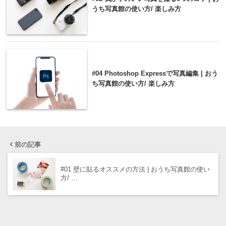
うち写真館の使い方/ 楽しみ方
#04 Photoshop Expressで写真編集 | おう
ち写真館の使い方/ 楽しみ方
前の記事
#01 壁に貼るオススメの方法 | おうち写真館の使い
方/ …
次の記事