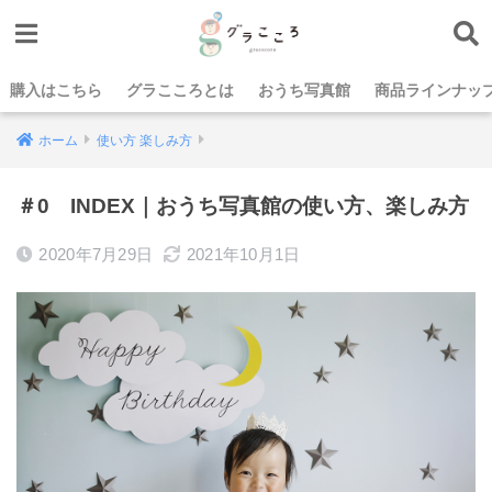
購入はこちら
グラこころとは
おうち写真館
商品ラインナッ
ホーム
使い方 楽しみ方
＃0 INDEX｜おうち写真館の使い方、楽しみ方
2020年7月29日
2021年10月1日